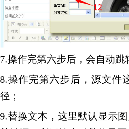
7.操作完第六步后，会自动
8.操作完第六步后，源文
径；
9.替换文本，这里默认显示